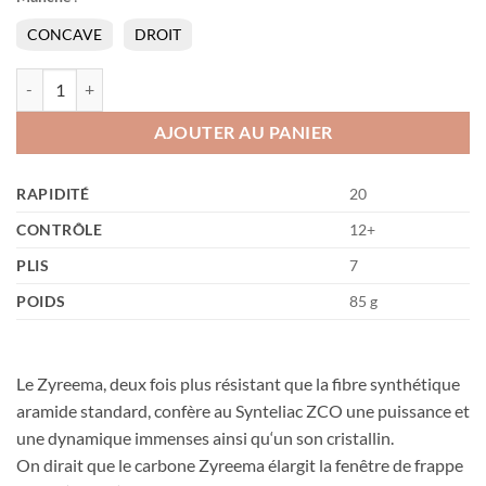
CONCAVE
DROIT
quantité de Synteliac ZCO OFF/S
AJOUTER AU PANIER
RAPIDITÉ
20
CONTRÔLE
12+
PLIS
7
POIDS
85 g
Le Zyreema, deux fois plus résistant que la fibre synthétique
aramide standard, confère au Synteliac ZCO une puissance et
une dynamique immenses ainsi qu‘un son cristallin.
On dirait que le carbone Zyreema élargit la fenêtre de frappe