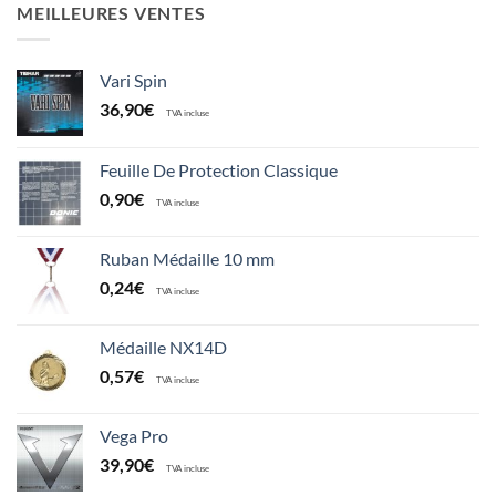
MEILLEURES VENTES
Vari Spin
36,90
€
TVA incluse
Feuille De Protection Classique
0,90
€
TVA incluse
Ruban Médaille 10 mm
0,24
€
TVA incluse
Médaille NX14D
0,57
€
TVA incluse
Vega Pro
39,90
€
TVA incluse