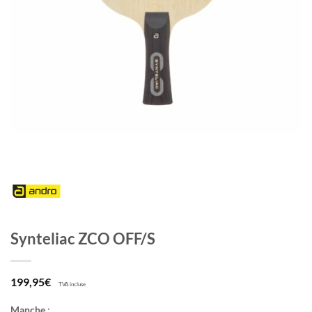
Synteliac ZCO OFF/S
199,95
€
TVA incluse
Manche
: