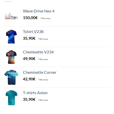
Wave Drive Neo 4
150,00
€
TVA incluse
Tshirt V238
35,90
€
TVA incluse
Chemisette V234
49,90
€
TVA incluse
Chemisette Corner
42,90
€
TVA incluse
T-shirts Axion
35,90
€
TVA incluse