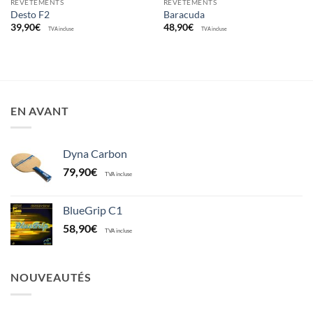
REVÊTEMENTS
REVÊTEMENTS
Desto F2
Baracuda
39,90
€
48,90
€
TVA incluse
TVA incluse
EN AVANT
Dyna Carbon
79,90
€
TVA incluse
BlueGrip C1
58,90
€
TVA incluse
NOUVEAUTÉS