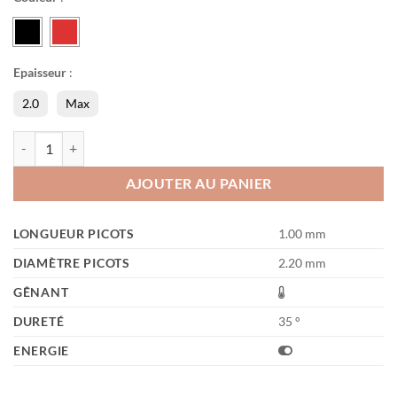
Epaisseur
:
2.0
Max
quantité de Tango Ultra
AJOUTER AU PANIER
LONGUEUR PICOTS
1.00 mm
DIAMÈTRE PICOTS
2.20 mm
GÊNANT
DURETÉ
35 °
ENERGIE