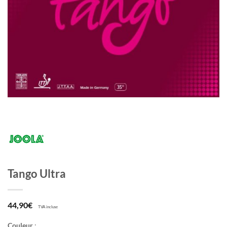
Tango Ultra
44,90
€
TVA incluse
Couleur
: