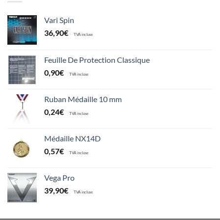
Vari Spin
36,90
€
TVA incluse
Feuille De Protection Classique
0,90
€
TVA incluse
Ruban Médaille 10 mm
0,24
€
TVA incluse
Médaille NX14D
0,57
€
TVA incluse
Vega Pro
39,90
€
TVA incluse