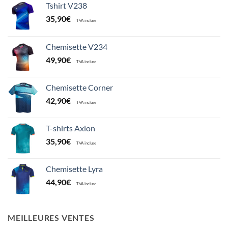
Tshirt V238
35,90
€
TVA incluse
Chemisette V234
49,90
€
TVA incluse
Chemisette Corner
42,90
€
TVA incluse
T-shirts Axion
35,90
€
TVA incluse
Chemisette Lyra
44,90
€
TVA incluse
MEILLEURES VENTES