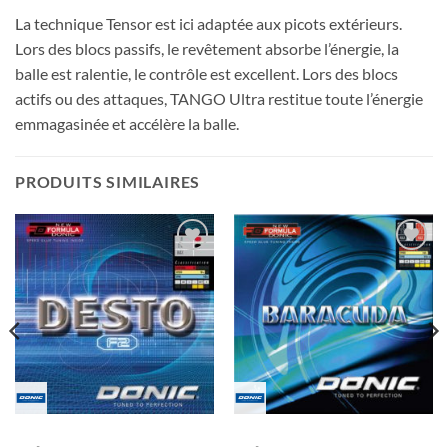
La technique Tensor est ici adaptée aux picots extérieurs.
Lors des blocs passifs, le revêtement absorbe l’énergie, la
balle est ralentie, le contrôle est excellent. Lors des blocs
actifs ou des attaques, TANGO Ultra restitue toute l’énergie
emmagasinée et accélère la balle.
PRODUITS SIMILAIRES
Ajouter
Ajouter
aux
aux
souhaits
souhaits