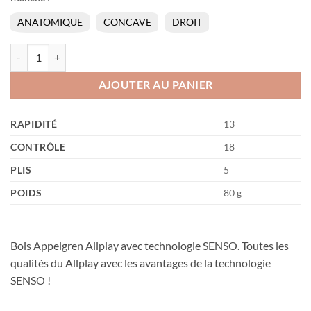
ANATOMIQUE
CONCAVE
DROIT
quantité de Appelgren Allplay Senso V2
AJOUTER AU PANIER
RAPIDITÉ
13
CONTRÔLE
18
PLIS
5
POIDS
80 g
Bois Appelgren Allplay avec technologie SENSO. Toutes les
qualités du Allplay avec les avantages de la technologie
SENSO !