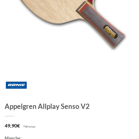
Appelgren Allplay Senso V2
49,90
€
TVA incluse
Manche
: