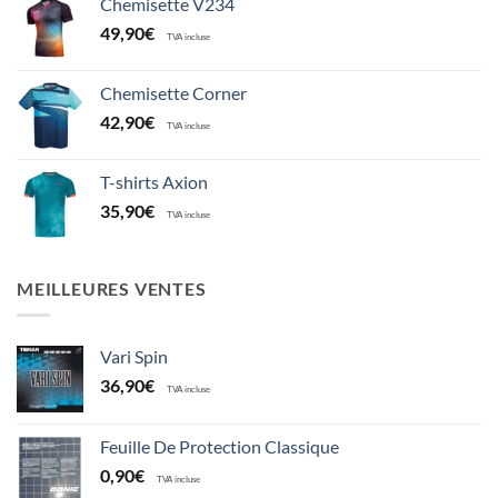
Chemisette V234
49,90
€
TVA incluse
Chemisette Corner
42,90
€
TVA incluse
T-shirts Axion
35,90
€
TVA incluse
MEILLEURES VENTES
Vari Spin
36,90
€
TVA incluse
Feuille De Protection Classique
0,90
€
TVA incluse