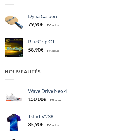
Dyna Carbon
79,90
€
TVA incluse
BlueGrip C1
58,90
€
TVA incluse
NOUVEAUTÉS
Wave Drive Neo 4
150,00
€
TVA incluse
Tshirt V238
35,90
€
TVA incluse