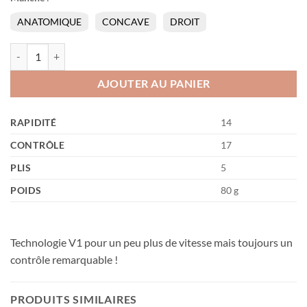
ANATOMIQUE
CONCAVE
DROIT
quantité de Appelgren Allplay Senso V1
AJOUTER AU PANIER
RAPIDITÉ
14
CONTRÔLE
17
PLIS
5
POIDS
80 g
Technologie V1 pour un peu plus de vitesse mais toujours un
contrôle remarquable !
PRODUITS SIMILAIRES