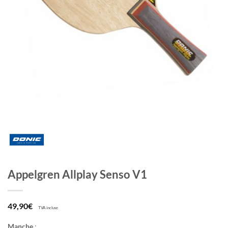
Appelgren Allplay Senso V1
49,90
€
TVA incluse
Manche
: