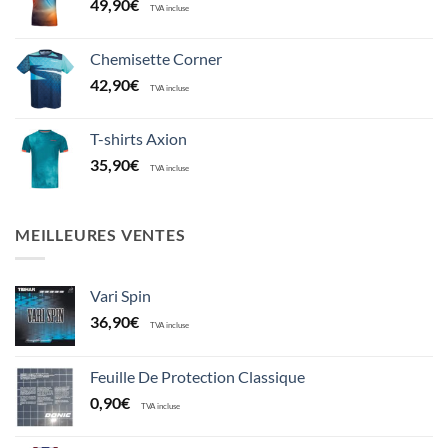
49,90
€
TVA incluse
Chemisette Corner
42,90
€
TVA incluse
T-shirts Axion
35,90
€
TVA incluse
MEILLEURES VENTES
Vari Spin
36,90
€
TVA incluse
Feuille De Protection Classique
0,90
€
TVA incluse