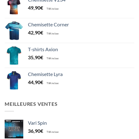
49,90
€
TVA incluse
Chemisette Corner
42,90
€
TVA incluse
T-shirts Axion
35,90
€
TVA incluse
Chemisette Lyra
44,90
€
TVA incluse
MEILLEURES VENTES
Vari Spin
36,90
€
TVA incluse