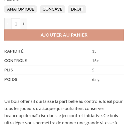
ANATOMIQUE
CONCAVE
DROIT
quantité de Magic Light
AJOUTER AU PANIER
RAPIDITÉ
15
CONTRÔLE
16+
PLIS
5
POIDS
65 g
Un bois offensif qui laisse la part belle au contrôle. Idéal pour
tous les joueurs d’attaque qui souhaitent conserver
beaucoup de maîtrise dans le jeu contre l’initiative. Ce bois
ultra léger vous permettra de donner une grande vitesse à