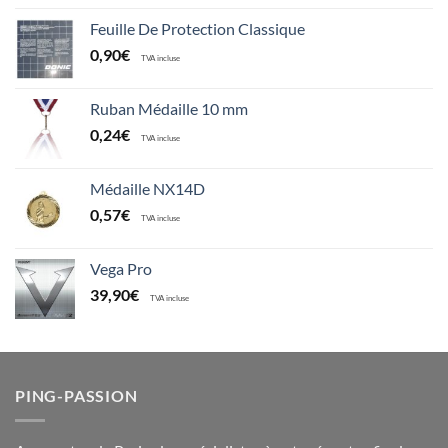
Feuille De Protection Classique
0,90
€
TVA incluse
Ruban Médaille 10 mm
0,24
€
TVA incluse
Médaille NX14D
0,57
€
TVA incluse
Vega Pro
39,90
€
TVA incluse
PING-PASSION