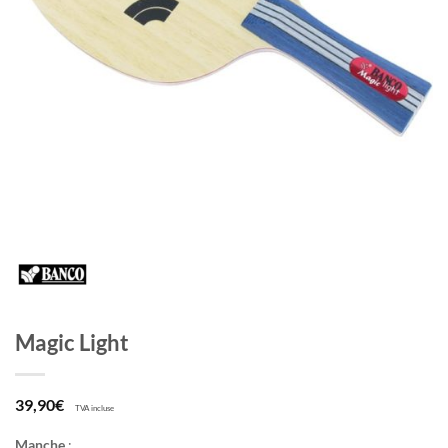
Magic Light
39,90
€
TVA incluse
Manche
: