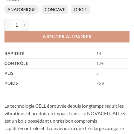
ANATOMIQUE
CONCAVE
DROIT
quantité de Novacell all S
AJOUTER AU PANIER
RAPIDITÉ
14
CONTRÔLE
17+
PLIS
5
POIDS
75 g
La technologie CELL éprouvée depuis longtemps réduit les
vibrations et produit un impact franc. Le NOVACELL ALL/S
est un bois possédant un très bon compromis
rapidité/contrôle et il conviendra à une très large catégorie