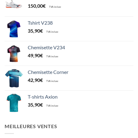
150,00
€
TVA incluse
Tshirt V238
35,90
€
TVA incluse
Chemisette V234
49,90
€
TVA incluse
Chemisette Corner
42,90
€
TVA incluse
T-shirts Axion
35,90
€
TVA incluse
MEILLEURES VENTES