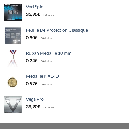
Vari Spin
36,90
€
TVA incluse
Feuille De Protection Classique
0,90
€
TVA incluse
Ruban Médaille 10 mm
0,24
€
TVA incluse
Médaille NX14D
0,57
€
TVA incluse
Vega Pro
39,90
€
TVA incluse