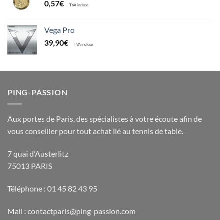
0,57
€
TVA incluse
Vega Pro
39,90
€
TVA incluse
PING-PASSION
Aux portes de Paris, des spécialistes à votre écoute afin de
vous conseiller pour tout achat lié au tennis de table.
7 quai d’Austerlitz
75013 PARIS
Téléphone : 01 45 82 43 95
Mail : contactparis@ping-passion.com