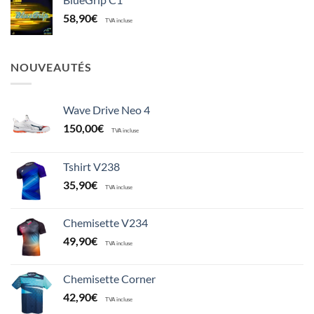
58,90
€
TVA incluse
NOUVEAUTÉS
Wave Drive Neo 4
150,00
€
TVA incluse
Tshirt V238
35,90
€
TVA incluse
Chemisette V234
49,90
€
TVA incluse
Chemisette Corner
42,90
€
TVA incluse