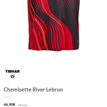
Chemisette River Lebrun
46,90
€
TVA incluse