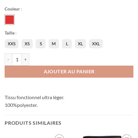
Couleur
:
Taille
:
XXS
XS
S
M
L
XL
XXL
quantité de Chemisette River Lebrun
AJOUTER AU PANIER
Tissu fonctionnel ultra léger.
100%polyester.
PRODUITS SIMILAIRES