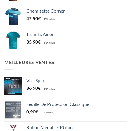
Chemisette Corner
42,90
€
TVA incluse
T-shirts Axion
35,90
€
TVA incluse
MEILLEURES VENTES
Vari Spin
36,90
€
TVA incluse
Feuille De Protection Classique
0,90
€
TVA incluse
Ruban Médaille 10 mm