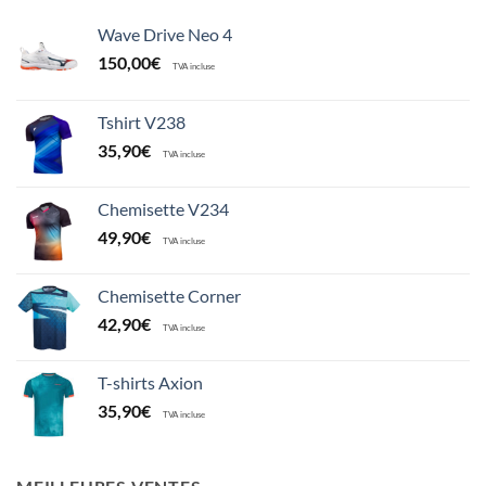
Wave Drive Neo 4
150,00
€
TVA incluse
Tshirt V238
35,90
€
TVA incluse
Chemisette V234
49,90
€
TVA incluse
Chemisette Corner
42,90
€
TVA incluse
T-shirts Axion
35,90
€
TVA incluse