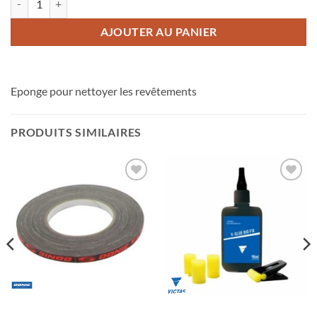
AJOUTER AU PANIER
Eponge pour nettoyer les revêtements
PRODUITS SIMILAIRES
Ajouter
Ajouter
aux
aux
souhaits
souhaits