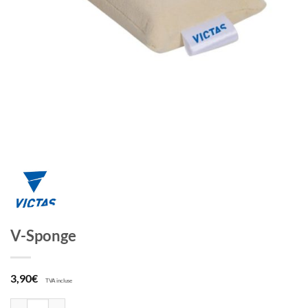
V-Sponge
3,90
€
TVA incluse
quantité de V-Sponge