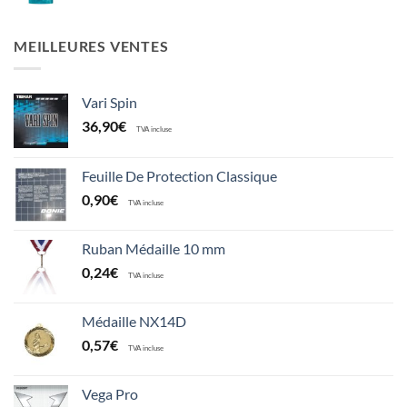
MEILLEURES VENTES
Vari Spin
36,90
€
TVA incluse
Feuille De Protection Classique
0,90
€
TVA incluse
Ruban Médaille 10 mm
0,24
€
TVA incluse
Médaille NX14D
0,57
€
TVA incluse
Vega Pro