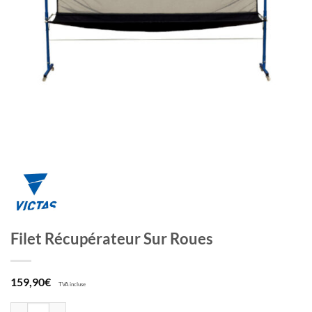
Filet Récupérateur Sur Roues
159,90
€
TVA incluse
quantité de Filet Récupérateur Sur Roues