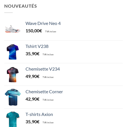
NOUVEAUTÉS
Wave Drive Neo 4
150,00
€
TVA incluse
Tshirt V238
35,90
€
TVA incluse
Chemisette V234
49,90
€
TVA incluse
Chemisette Corner
42,90
€
TVA incluse
T-shirts Axion
35,90
€
TVA incluse