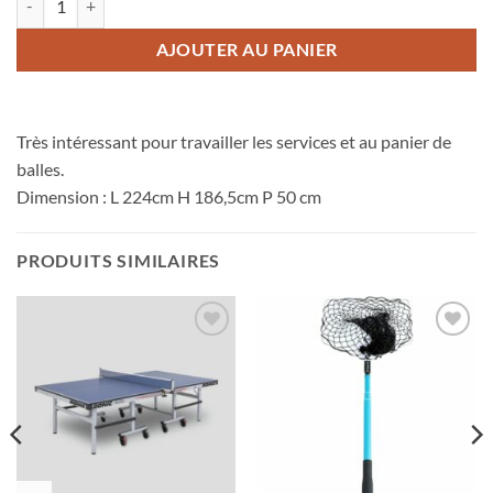
AJOUTER AU PANIER
Très intéressant pour travailler les services et au panier de
balles.
Dimension : L 224cm H 186,5cm P 50 cm
PRODUITS SIMILAIRES
Ajouter
Ajouter
aux
aux
souhaits
souhaits