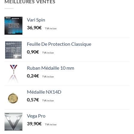
MEILLEURES VENTES
Vari Spin
36,90
€
TVA incluse
Feuille De Protection Classique
0,90
€
TVA incluse
Ruban Médaille 10 mm
0,24
€
TVA incluse
Médaille NX14D
0,57
€
TVA incluse
Vega Pro
39,90
€
TVA incluse