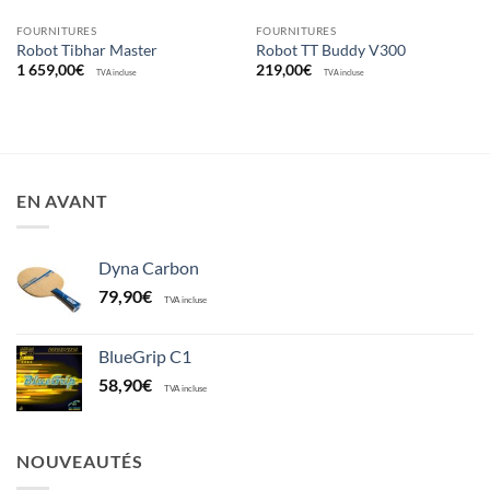
FOURNITURES
FOURNITURES
Robot Tibhar Master
Robot TT Buddy V300
1 659,00
€
219,00
€
TVA incluse
TVA incluse
EN AVANT
Dyna Carbon
79,90
€
TVA incluse
BlueGrip C1
58,90
€
TVA incluse
NOUVEAUTÉS