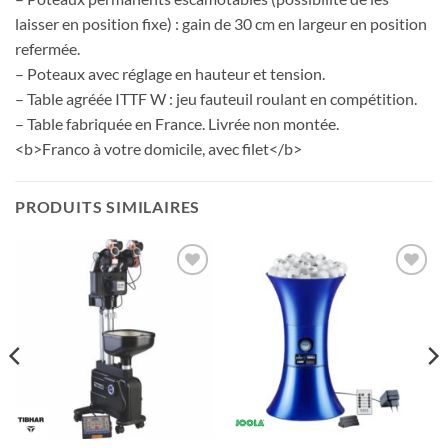
laisser en position fixe) : gain de 30 cm en largeur en position
refermée.
– Poteaux avec réglage en hauteur et tension.
– Table agréée ITTF W : jeu fauteuil roulant en compétition.
– Table fabriquée en France. Livrée non montée.
<b>Franco à votre domicile, avec filet</b>
PRODUITS SIMILAIRES
Ajouter
Ajouter
aux
aux
souhaits
souhaits