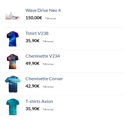
Wave Drive Neo 4
150,00
€
TVA incluse
Tshirt V238
35,90
€
TVA incluse
Chemisette V234
49,90
€
TVA incluse
Chemisette Corner
42,90
€
TVA incluse
T-shirts Axion
35,90
€
TVA incluse