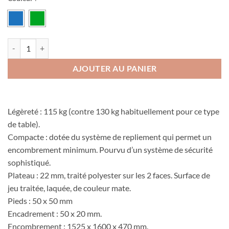
quantité de Table Delhi SLC Montée
AJOUTER AU PANIER
Légèreté : 115 kg (contre 130 kg habituellement pour ce type
de table).
Compacte : dotée du système de repliement qui permet un
encombrement minimum. Pourvu d’un système de sécurité
sophistiqué.
Plateau : 22 mm, traité polyester sur les 2 faces. Surface de
jeu traitée, laquée, de couleur mate.
Pieds : 50 x 50 mm
Encadrement : 50 x 20 mm.
Encombrement : 1525 x 1600 x 470 mm.