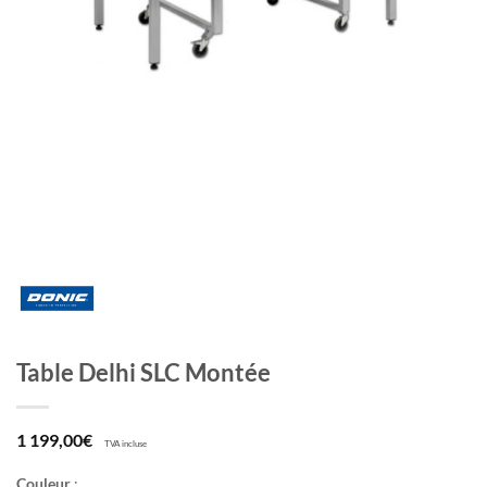
Table Delhi SLC Montée
1 199,00
€
TVA incluse
Couleur
: