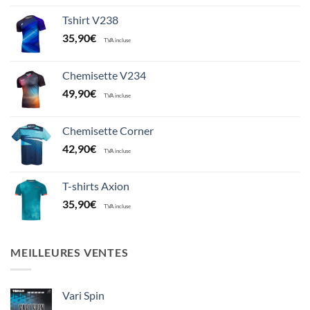
Tshirt V238
35,90
€
TVA incluse
Chemisette V234
49,90
€
TVA incluse
Chemisette Corner
42,90
€
TVA incluse
T-shirts Axion
35,90
€
TVA incluse
MEILLEURES VENTES
Vari Spin