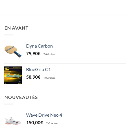
EN AVANT
Dyna Carbon
79,90
€
TVA incluse
BlueGrip C1
58,90
€
TVA incluse
NOUVEAUTÉS
Wave Drive Neo 4
150,00
€
TVA incluse