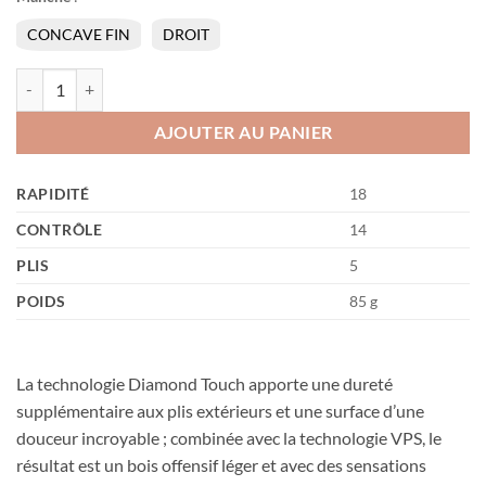
CONCAVE FIN
DROIT
quantité de Infinity VPS V
AJOUTER AU PANIER
RAPIDITÉ
18
CONTRÔLE
14
PLIS
5
POIDS
85 g
La technologie Diamond Touch apporte une dureté
supplémentaire aux plis extérieurs et une surface d’une
douceur incroyable ; combinée avec la technologie VPS, le
résultat est un bois offensif léger et avec des sensations