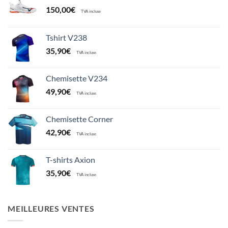
150,00
€
TVA incluse
Tshirt V238
35,90
€
TVA incluse
Chemisette V234
49,90
€
TVA incluse
Chemisette Corner
42,90
€
TVA incluse
T-shirts Axion
35,90
€
TVA incluse
MEILLEURES VENTES