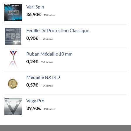
Vari Spin
36,90
€
TVA incluse
Feuille De Protection Classique
0,90
€
TVA incluse
Ruban Médaille 10 mm
0,24
€
TVA incluse
Médaille NX14D
0,57
€
TVA incluse
Vega Pro
39,90
€
TVA incluse