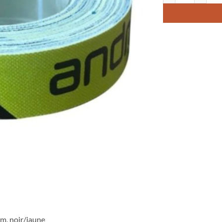
m, noir/jaune