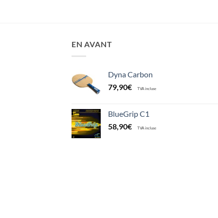
EN AVANT
Dyna Carbon
79,90
€
TVA incluse
BlueGrip C1
58,90
€
TVA incluse