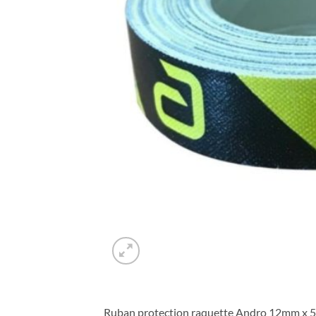
Ruban protection raquette Andro 12mm x 5