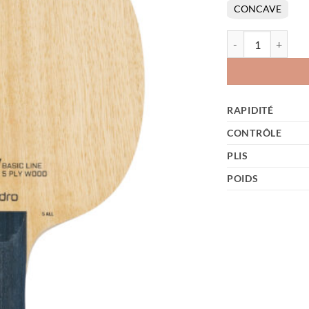
CONCAVE
quantité de Unity 5
RAPIDITÉ
CONTRÔLE
PLIS
POIDS