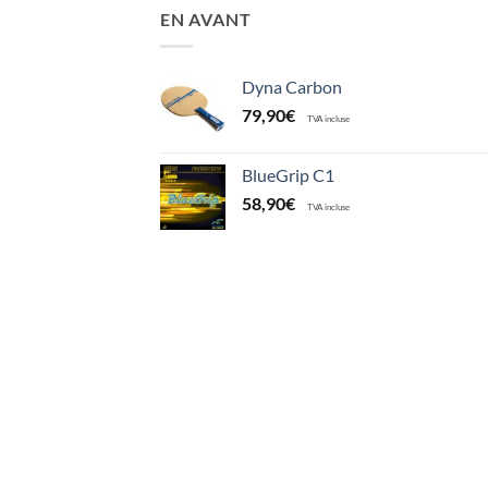
EN AVANT
Dyna Carbon
79,90
€
TVA incluse
BlueGrip C1
58,90
€
TVA incluse