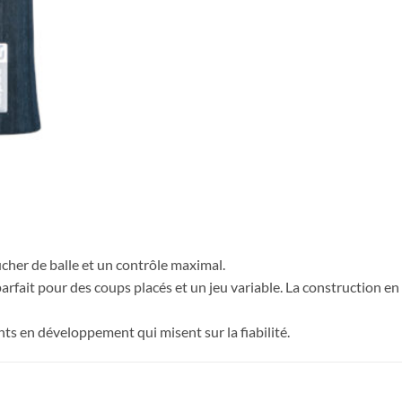
cher de balle et un contrôle maximal.
– parfait pour des coups placés et un jeu variable. La construction e
ents en développement qui misent sur la fiabilité.