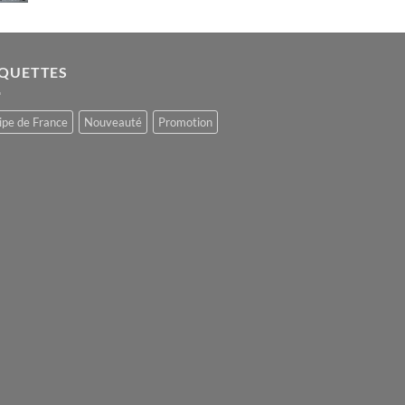
IQUETTES
ipe de France
Nouveauté
Promotion