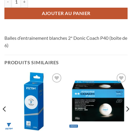
AJOUTER AU PANIER
Balles d’entrainement blanches 2* Donic Coach P40 (boîte de
6)
PRODUITS SIMILAIRES
Ajouter
Ajouter
aux
aux
souhaits
souhaits