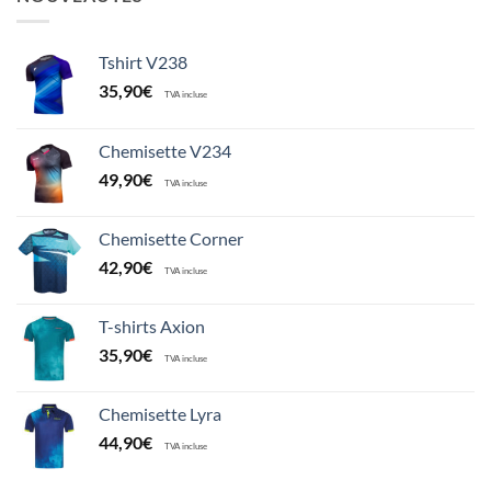
Tshirt V238
35,90
€
TVA incluse
Chemisette V234
49,90
€
TVA incluse
Chemisette Corner
42,90
€
TVA incluse
T-shirts Axion
35,90
€
TVA incluse
Chemisette Lyra
44,90
€
TVA incluse