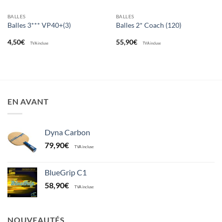
BALLES
BALLES
Balles 3*** VP40+(3)
Balles 2* Coach (120)
4,50
€
55,90
€
TVA incluse
TVA incluse
EN AVANT
Dyna Carbon
79,90
€
TVA incluse
BlueGrip C1
58,90
€
TVA incluse
NOUVEAUTÉS