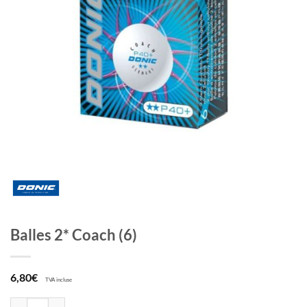
Balles 2* Coach (6)
6,80
€
TVA incluse
quantité de Balles 2* Coach (6)