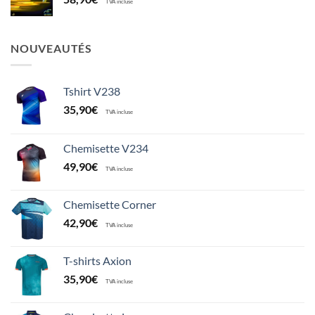
TVA incluse
NOUVEAUTÉS
Tshirt V238
35,90
€
TVA incluse
Chemisette V234
49,90
€
TVA incluse
Chemisette Corner
42,90
€
TVA incluse
T-shirts Axion
35,90
€
TVA incluse