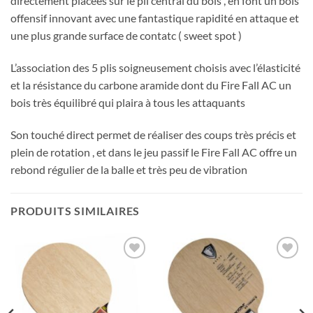
directement placées sur le pli central du bois , en font un bois
offensif innovant avec une fantastique rapidité en attaque et
une plus grande surface de contatc ( sweet spot )
L’association des 5 plis soigneusement choisis avec l’élasticité
et la résistance du carbone aramide dont du Fire Fall AC un
bois très équilibré qui plaira à tous les attaquants
Son touché direct permet de réaliser des coups très précis et
plein de rotation , et dans le jeu passif le Fire Fall AC offre un
rebond régulier de la balle et très peu de vibration
PRODUITS SIMILAIRES
Ajouter
Ajouter
aux
aux
souhaits
souhaits