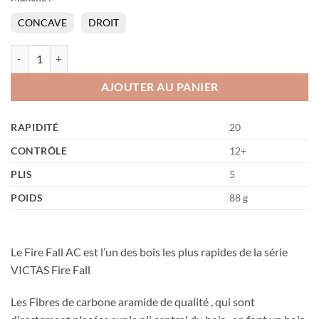
CONCAVE
DROIT
quantité de Fire Fall AC
AJOUTER AU PANIER
RAPIDITÉ
20
CONTRÔLE
12+
PLIS
5
POIDS
88 g
Le Fire Fall AC est l’un des bois les plus rapides de la série
VICTAS Fire Fall
Les Fibres de carbone aramide de qualité , qui sont