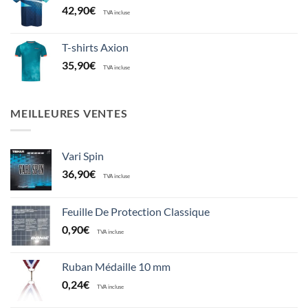
42,90
€
TVA incluse
T-shirts Axion
35,90
€
TVA incluse
MEILLEURES VENTES
Vari Spin
36,90
€
TVA incluse
Feuille De Protection Classique
0,90
€
TVA incluse
Ruban Médaille 10 mm
0,24
€
TVA incluse