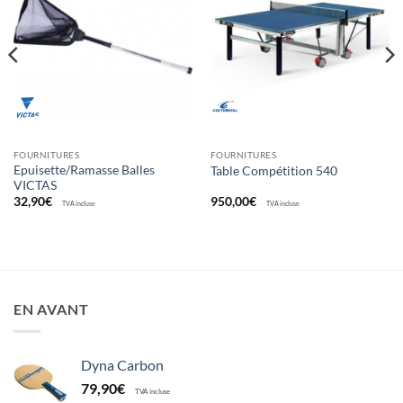
souhaits
souhaits
FOURNITURES
FOURNITURES
Epuisette/Ramasse Balles
Table Compétition 540
VICTAS
32,90
€
950,00
€
TVA incluse
TVA incluse
EN AVANT
Dyna Carbon
79,90
€
TVA incluse