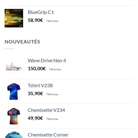
BlueGrip C1
58,90
€
TVA incluse
NOUVEAUTÉS
Wave Drive Neo 4
150,00
€
TVA incluse
Tshirt V238
35,90
€
TVA incluse
Chemisette V234
49,90
€
TVA incluse
Chemisette Corner