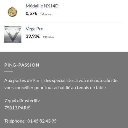
Médaille NX14D
0,57
€
TVA incluse
Vega Pro
39,90
€
TVA incluse
PING-PASSION
Aux portes de Paris, des spécialistes à votre écoute afin de
vous conseiller pour tout achat lié au tennis de table.
7 quai d’Austerlitz
75013 PARIS
Téléphone : 01 45 82 43 95