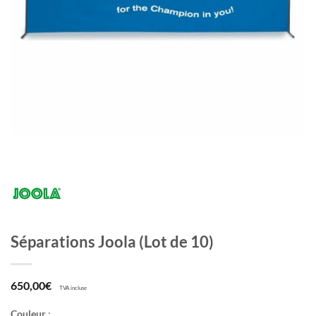
Séparations Joola (Lot de 10)
650,00
€
TVA incluse
Couleur
: