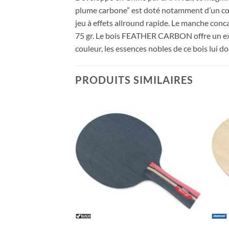
plume carbone” est doté notamment d’un cœur 
jeu à effets allround rapide. Le manche con
75 gr. Le bois FEATHER CARBON offre un exce
couleur, les essences nobles de ce bois lui
PRODUITS SIMILAIRES
Ajouter
Ajouter
aux
aux
souhaits
souhaits