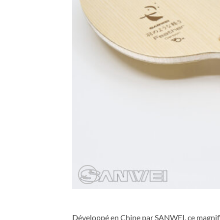
Développé en Chine par SANWEI, ce magnif